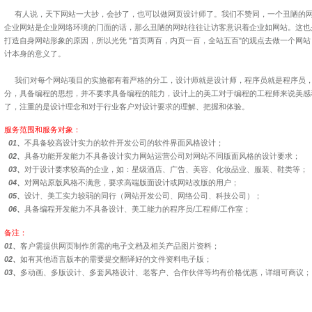
有人说，天下网站一大抄，会抄了，也可以做网页设计师了。我们不赞同，一个丑陋的网
企业网站是企业网络环境的门面的话，那么丑陋的网站往往让访客意识着企业如网站。这也
打造自身网站形象的原因，所以光凭 "首页两百，内页一百，全站五百"的观点去做一个网
计本身的意义了。
我们对每个网站项目的实施都有着严格的分工，设计师就是设计师，程序员就是程序员，
分，具备编程的思想，并不要求具备编程的能力，设计上的美工对于编程的工程师来说美感
了，注重的是设计理念和对于行业客户对设计要求的理解、把握和体验。
服务范围和服务对象：
01
、
不具备较高设计实力的软件开发公司的软件界面风格设计；
02
、
具备功能开发能力不具备设计实力网站运营公司对网站不同版面风格的设计要求；
03
、
对于设计要求较高的企业，如：星级酒店、广告、美容、化妆品业、服装、鞋类等；
04
、
对网站原版风格不满意，要求高端版面设计或网站改版的用户；
05
、
设计、美工实力较弱的同行（网站开发公司、网络公司、科技公司）；
06
、
具备编程开发能力不具备设计、美工能力的程序员/工程师/工作室；
备注：
01
、
客户需提供网页制作所需的电子文档及相关产品图片资料；
02
、
如有其他语言版本的需要提交翻译好的文件资料电子版；
03
、
多动画、多版设计、多套风格设计、老客户、合作伙伴等均有价格优惠，详细可商议；