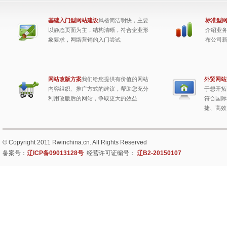
基础入门型网站建设
风格简洁明快，主要
标准型
以静态页面为主，结构清晰，符合企业形
介绍业
象要求，网络营销的入门尝试
布公司
网站改版方案
我们给您提供有价值的网站
外贸网站
内容组织、推广方式的建议，帮助您充分
于想开拓
利用改版后的网站，争取更大的效益
符合国际
捷、高效
© Copyright 2011 Rwinchina.cn. All Rights Reserved
备案号：
辽ICP备09013128号
经营许可证编号：
辽B2-20150107