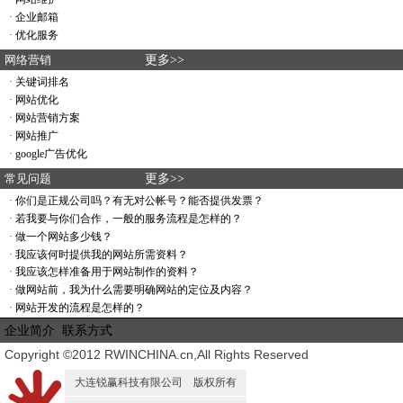
·
企业邮箱
·
优化服务
网络营销
更多>>
·
关键词排名
·
网站优化
·
网站营销方案
·
网站推广
·
google广告优化
常见问题
更多>>
·
你们是正规公司吗？有无对公帐号？能否提供发票？
·
若我要与你们合作，一般的服务流程是怎样的？
·
做一个网站多少钱？
·
我应该何时提供我的网站所需资料？
·
我应该怎样准备用于网站制作的资料？
·
做网站前，我为什么需要明确网站的定位及内容？
·
网站开发的流程是怎样的？
企业简介
联系方式
Copyright ©2012 RWINCHINA.cn,All Rights Reserved
大连锐赢科技有限公司 版权所有