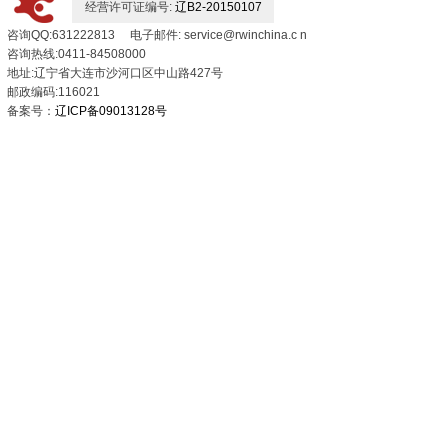
经营许可证编号:
辽B2-20150107
咨询QQ:631222813 电子邮件: service@rwinchina.c n
咨询热线:0411-84508000
地址:辽宁省大连市沙河口区中山路427号
邮政编码:116021
备案号：
辽ICP备09013128号